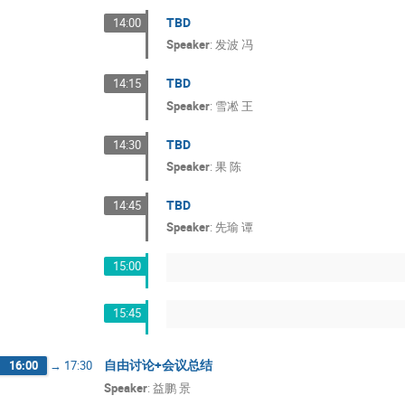
TBD
14:00
Speaker
:
发波 冯
TBD
14:15
Speaker
:
雪凇 王
TBD
14:30
Speaker
:
果 陈
TBD
14:45
Speaker
:
先瑜 谭
15:00
15:45
自由讨论+会议总结
16:00
→
17:30
Speaker
:
益鹏 景