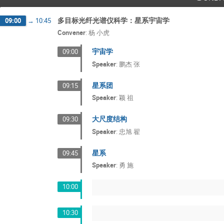
多目标光纤光谱仪科学：星系宇宙学
09:00
→
10:45
Convener
:
杨 小虎
宇宙学
09:00
Speaker
:
鹏杰 张
星系团
09:15
Speaker
:
颖 祖
大尺度结构
09:30
Speaker
:
忠旭 翟
星系
09:45
Speaker
:
勇 施
10:00
10:30