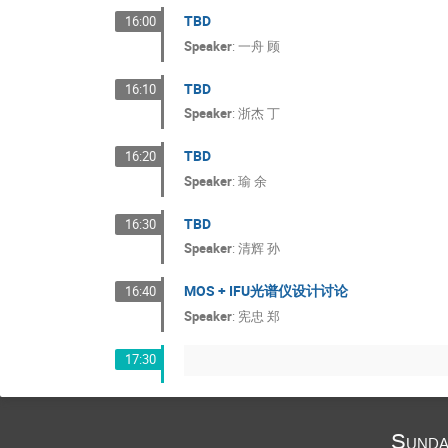
TBD
16:00
Speaker
:
一舟 顾
TBD
16:10
Speaker
:
浙杰 丁
TBD
16:20
Speaker
:
瑜 余
TBD
16:30
Speaker
:
清辉 孙
MOS + IFU光谱仪设计讨论
16:40
Speaker
:
宪忠 郑
17:30
Sunda