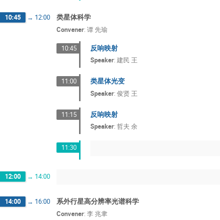
类星体科学
10:45
→
12:00
Convener
:
谭 先瑜
反响映射
10:45
Speaker
:
建民 王
类星体光变
11:00
Speaker
:
俊贤 王
反响映射
11:15
Speaker
:
哲夫 余
11:30
12:00
→
14:00
系外行星高分辨率光谱科学
14:00
→
16:00
Convener
:
李 兆聿