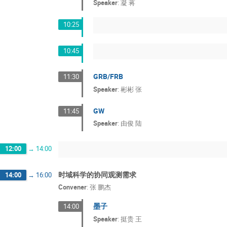
Speaker
:
凝 蒋
10:25
10:45
GRB/FRB
11:30
Speaker
:
彬彬 张
GW
11:45
Speaker
:
由俊 陆
12:00
→
14:00
时域科学的协同观测需求
14:00
→
16:00
Convener
:
张 鹏杰
墨子
14:00
Speaker
:
挺贵 王