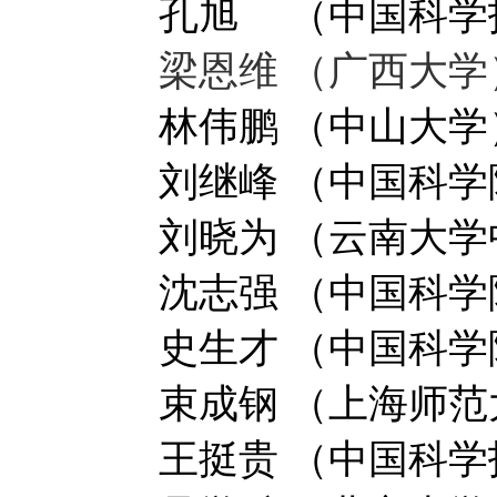
孔旭 （中国科学
梁恩维 （广西大学
林伟鹏 （中山大学
刘继峰 （中国科
刘晓为 （云南大
沈志强 （中国科
史生才 （中国科
束成钢 （上海师范
王挺贵 （中国科