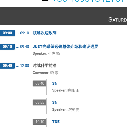
Saturd
领导欢迎致辞
09:00
→
09:10
JUST光谱望远镜总体介绍和建设进展
09:10
→
09:40
Speaker
:
小虎 杨
时域科学前沿
09:40
→
12:00
Convener
:
赖 东
SN
09:40
Speaker
:
晓峰 王
SN
09:55
Speaker
:
继安 姜
TDE
10:10