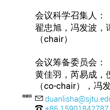
会议科学召集人：
翟忠旭，冯发波，
（chair）
会议筹备委员会：
黄佳羽，芮易成，
（co-chair），冯发波
duanlisha@sjtu.ed
段丽莎
+86 15901842787