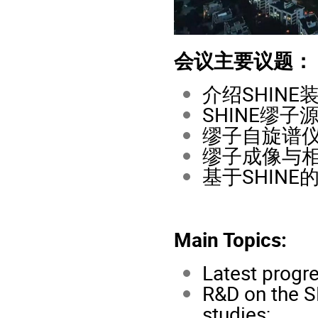
会议主要议题：
介绍SHIN
SHINE缪子
缪子自旋谱
缪子成像与
基于SHIN
Main Topics:
Latest progre
R&D on the S
studies;