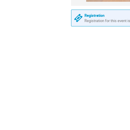
Registration
Registration for this event i