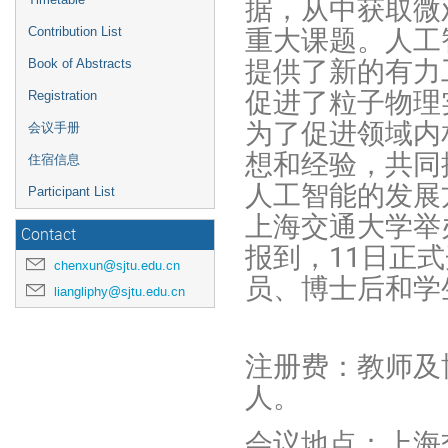
据，从中获取微
重大课题。人工
Contribution List
提供了新的有力
Book of Abstracts
促进了粒子物理
Registration
为了促进领域内
会议手册
想和经验，共同
住宿信息
人工智能的发展方
Participant List
上海交通大学举
Contact
报到，11日正
chenxun@sjtu.edu.cn
员、博士后和学
liangliphy@sjtu.edu.cn
注册费：教师及博
人。
会议地点：上海