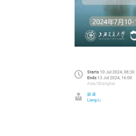
Starts
10 Jul 2024, 08:30
Ends
13 Jul 2024, 16:00
Asia/Shanghai
勋 谌
Liang Li