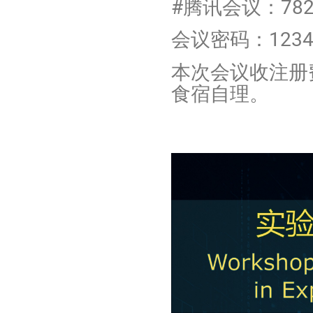
#
腾讯会议：
782
会议密码：
123
本次会议收注册费
食宿自理。