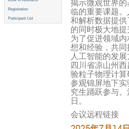
揭示微观世界的
临的重要课题。
Registration
和解析数据提供
Participant List
的同时极大地提
为了促进领域内
想和经验，共同
人工智能的发展方
四川省凉山州西
验粒子物理计算
参观锦屏地下实
究生踊跃参与。注
日。
会议远程链接
2025
年
7
月
14